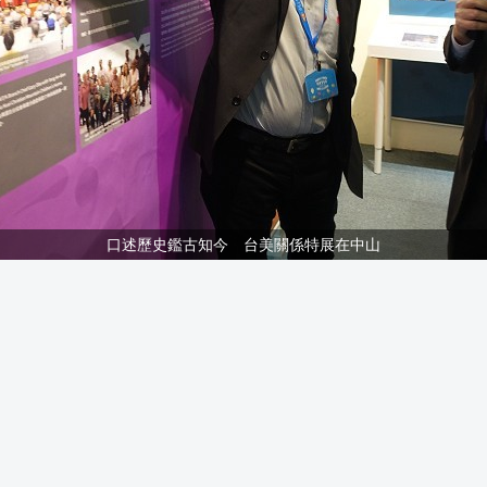
口述歷史鑑古知今 台美關係特展在中山