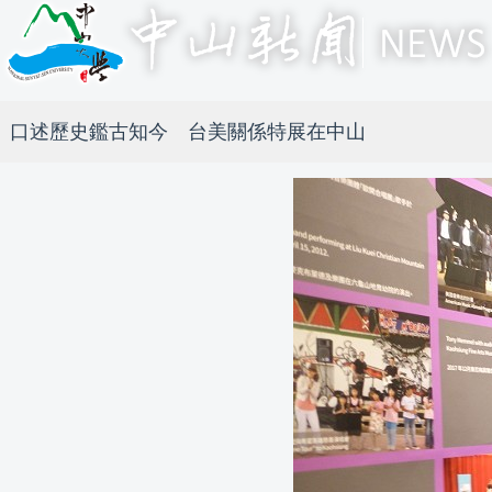
口述歷史鑑古知今 台美關係特展在中山