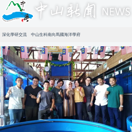
深化學研交流 中山生科南向馬國海洋學府