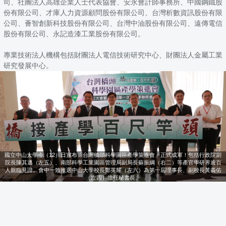
司、社團法人高雄企業人士代表協會、安永會計師事務所、中國鋼鐵股
份有限公司、才庫人力資源顧問股份有限公司、台灣析數資訊股份有限
公司、薈智創新科技股份有限公司、台灣中油股份有限公司、遠傳電信
股份有限公司、永記造漆工業股份有限公司。
專業技術法人機構包括財團法人電信技術研究中心、財團法人金屬工業
研究發展中心。
國立中山大學今（12）日宣布「台灣橋頭科學園區產學策進會」正式成軍！包括行政院副
院長陳其邁（左五）、南部科學工業園區管理局副局長蘇振綱（右二）等產官學研界逾百
人親臨見證。會中一致推選中山大學校長鄭英耀（左六）為第一屆理事長、副校長黃義佑
（左四）擔任秘書長。