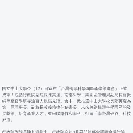
國立中山大學今（12）日宣布「台灣橋頭科學園區產學策進會」正式
成軍！包括行政院副院長陳其邁、南部科學工業園區管理局副局長蘇振
綱等產官學研界逾百人親臨見證。會中一致推選中山大學校長鄭英耀為
第一屆理事長、副校長黃義佑擔任秘書長，未來將為橋頭科學園區的發
展獻策、培育產業人才，並串聯路竹和南科，打造「南臺灣矽谷」科技
廊道。
行政院副院長陳其邁指出，行政院今年4月召開跨部會研商會議討論，