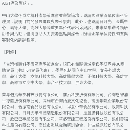
AIoT產業聚落」。
中山大學今成立橋科產學策進會並舉辦論壇，邀請園區業管單位南科管
理局，說明目前的發展進度與未來規劃。此外，也邀請日月光、金屬中
心、義守大學、高雄大學等重要單位代表出席與談。未來除舉辦各類研
討會與活動，也將協助人力資源盤點與媒合，辦理企業單位特性調查與
客製化內訓課程等。
【附錄】
「台灣橋頭科學園區產學策進會」現已有相關領域產官學研界共36團
體會員（共計64會員代表）。學界包括國立中山大學、文藻外語大
學、義守大學、樹德科技大學、高雄醫學大學、正修科技大學、高雄大
學、高雄市立空中大學、南台科技大學、屏東大學。
業界包括華亨科技股份有限公司、前沿科技股份有限公司、台灣恩智浦
半導體股份有限公司、高雄市台灣婚慶文化協會、龍慶鋼鐵企業股份有
限公司、舊振南食品股份有限公司、得意中華食品有限公司、以諾科技
有限公司、日月光半導體製造股份有限公司、慶勝騰科技股份有限公
司、欣巴巴事業股份有限公司、華盛營建工程股份有限公司、銀創雲端
科技股份有限公司、高雄市海峽金融研訓協會、伸波通訊股份有限公