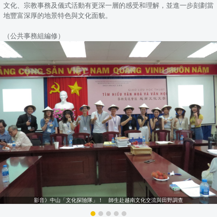
文化、宗教事務及儀式活動有更深一層的感受和理解，並進一步刻劃當
地豐富深厚的地景特色與文化面貌。
（公共事務組編修）
影音》中山「文化探險隊」！ 師生赴越南文化交流與田野調查