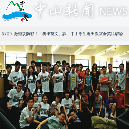
影音》激辯攻防戰！「科學英文」課 中山學生走出教室全英語辯論