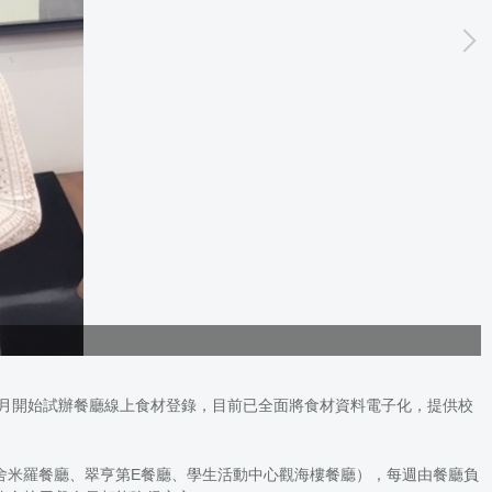
1月開始試辦餐廳線上食材登錄，目前已全面將食材資料電子化，提供校
舍米羅餐廳、翠亨第E餐廳、學生活動中心觀海樓餐廳），每週由餐廳負