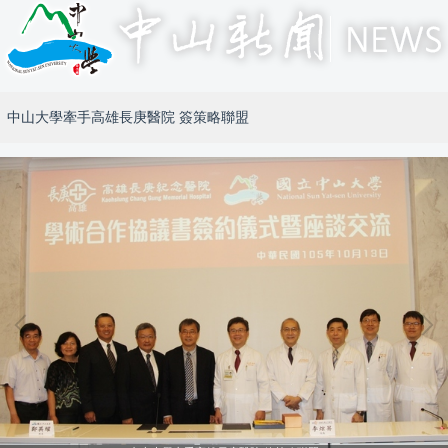
中山大學牽手高雄長庚醫院 簽策略聯盟