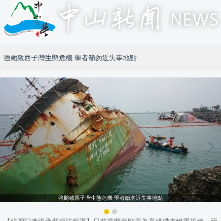
強颱致西子灣生態危機 學者籲勿近失事地點
強颱致西子灣生態危機 學者籲勿近失事地點