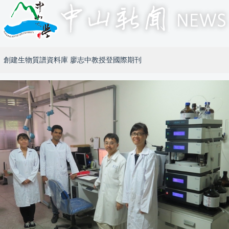
創建生物質譜資料庫 廖志中教授登國際期刊