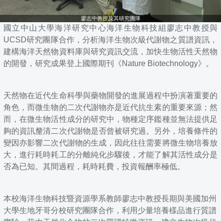
廖志中教授及其研究團隊
國立中山大學海洋研究中心海洋生物科技組廖志中教授與
UCSD
研究團隊合作，分析海洋生物次級代謝物之質譜資訊，
建構海洋天然物資料庫與研究資訊交流，加快生物活性天然物
的開發，研究成果登上國際期刊《Nature Biotechnology》。
天然物在近代生命科學與藥物開發的進展過程中扮演著重要的
角色，而微生物的二次代謝物亦是近代抗生素的重要來源；然
而，在微生物活性成分的研究中，物種定序鑑種並無法提供足
夠的資訊釐清二次代謝物是否曾被研究過。另外，培養條件的
變因亦影響二次代謝物的生成，因此往往需要將微生物培養放
大，進行耗時耗工的分離純化步驟後，才能了解其活性成分是
否為已知。其間過程，耗時耗費，投資報酬率極低。
本校海洋生物科技暨資源學系教師廖志中教授長期與美國加州
大學生地牙哥分校研究團隊合作，利用少量培養樣品進行質譜