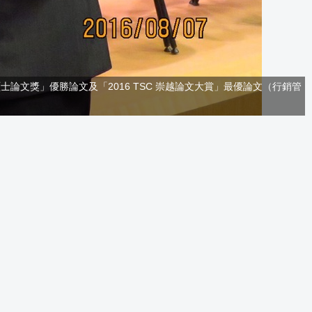
論文獎」優勝論文及「2016 TSC 崇越論文大賞」最優論文（行銷管