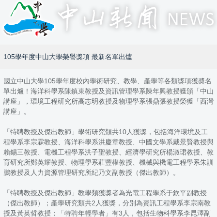
105學年度中山大學榮譽獎項 最新名單出爐
國立中山大學105學年度校內學術研究、教學、產學等各類獎項獲奬名
單出爐！海洋科學系陳鎮東教授及資訊管理學系陳年興教授獲頒「中山
講座」，環境工程研究所高志明教授及物理學系張鼎張教授榮獲「西灣
講座」。
「特聘教授及傑出教師」學術研究類共10人獲獎，包括海洋環境及工
程學系李宗霖教授、海洋科學系洪慶章教授、中國文學系戴景賢教授與
賴錫三教授、電機工程學系洪子聖教授、經濟學研究所楊淑珺教授、教
育研究所鄭英耀教授、物理學系莊豐權教授、機械與機電工程學系朱訓
鵬教授及人力資源管理研究所紀乃文副教授（傑出教師）。
「特聘教授及傑出教師」教學類獲獎者為光電工程學系于欽平副教授
（傑出教師）；產學研究類共2人獲獎，分別為資訊工程學系李宗南教
授及黃英哲教授；「特聘年輕學者」有3人，包括生物科學系李昆澤副