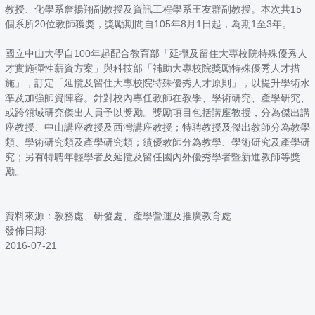
教授、化學系詹揚翔副教授及資訊工程學系王友群副教授。本次共15
個系所20位教師獲獎，獎勵期間自105年8月1日起，為期1至3年。
國立中山大學自100年起配合教育部「延攬及留住大專校院特殊優秀人
才實施彈性薪資方案」與科技部「補助大專校院獎勵特殊優秀人才措
施」，訂定「延攬及留住大專校院特殊優秀人才原則」，以提升學術水
準及加強師資陣容。針對校內專任教師在教學、學術研究、產學研究、
或跨領域研究傑出人員予以獎勵。獎勵項目包括講座教授，分為傑出講
座教授、中山講座教授及西灣講座教授；特聘教授及傑出教師分為教學
類、學術研究類及產學研究類；績優教師分為教學、學術研究及產學研
究；另有特聘年輕學者及延攬及留任國內外優秀學者暨新進教師等獎
勵。
資料來源：教務處、研發處、產學營運及推廣教育處
發佈日期:
2016-07-21