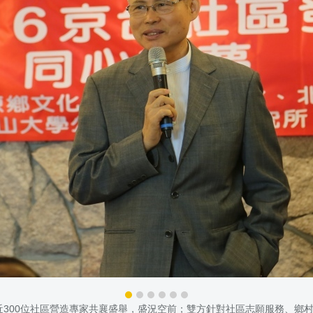
京近300位社區營造專家共襄盛舉，盛況空前；雙方針對社區志願服務、