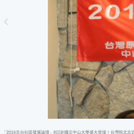
「2016京台社區發展論壇」8日於國立中山大學盛大登場！台灣與北