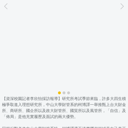
【資深校園記者李欣怡採訪報導】研究所考試季節來臨，許多大四生積
極爭取進入理想研究所，中山大學財管系的柯博譯一舉推甄上台大財金
所、商研所、國企所以及政大財管所、國貿所以及風管所，「自信」及
「佈局」是他充實履歷及面試的兩大優勢。