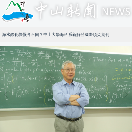
海水酸化快慢各不同？中山大學海科系新解登國際頂尖期刊