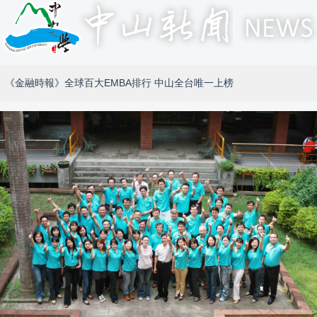
《金融時報》全球百大EMBA排行 中山全台唯一上榜