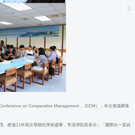
ce on Comparative Management， ICCM），本次會議聚集
停辦理。睽違11年再次舉辦此學術盛事，李清潭院長表示：「國際化一直就