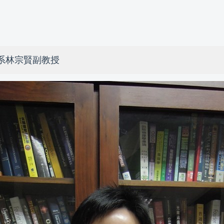
系林宗賢副教授