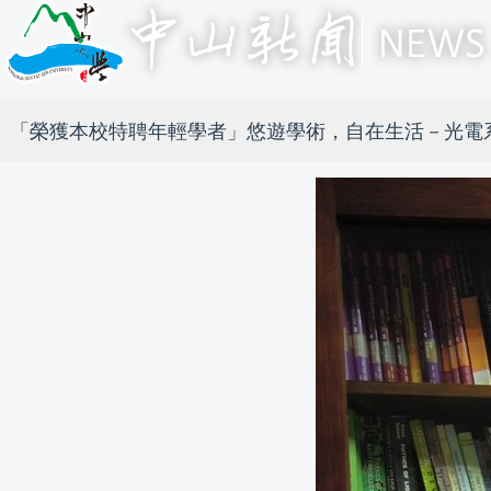
「榮獲本校特聘年輕學者」悠遊學術，自在生活－光電