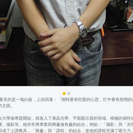
先看見的是一塊白板，上頭寫著：「閒時要有吃緊的心思，忙中要有悠閒
的主因。
自大學做專題開始，就進入了液晶光學、平面顯示器的領域。積極的個性
響、攝影等。他亦常將專業與興趣做有趣的結合，例如：「攝影」與「光
卻成了上課教具，「興趣」與「課程」的結合，使他的課程充滿了吸引力