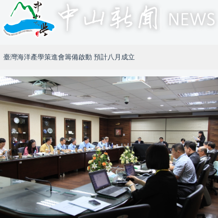
臺灣海洋產學策進會籌備啟動 預計八月成立