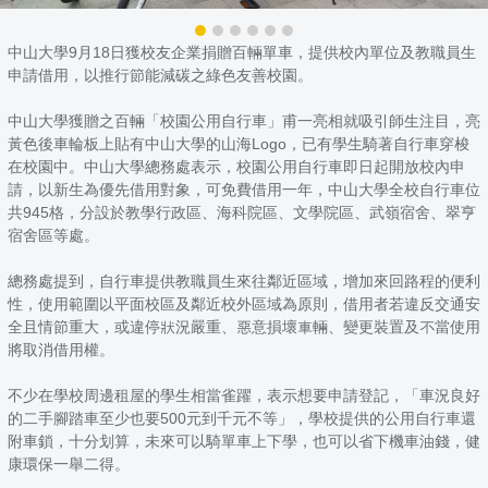
中山大學9月18日獲校友企業捐贈百輛單車，提供校內單位及教職員生
申請借用，以推行節能減碳之綠色友善校園。
中山大學獲贈之百輛「校園公用自行車」甫一亮相就吸引師生注目，亮
黃色後車輪板上貼有中山大學的山海Logo，已有學生騎著自行車穿梭
在校園中。中山大學總務處表示，校園公用自行車即日起開放校內申
請，以新生為優先借用對象，可免費借用一年，中山大學全校自行車位
共945格，分設於教學行政區、海科院區、文學院區、武嶺宿舍、翠亨
宿舍區等處。
總務處提到，自行車提供教職員生來往鄰近區域，增加來回路程的便利
性，使用範圍以平面校區及鄰近校外區域為原則，借用者若違反交通安
全且情節重大，或違停狀況嚴重、惡意損壞車輛、變更裝置及不當使用
將取消借用權。
不少在學校周邊租屋的學生相當雀躍，表示想要申請登記，「車況良好
的二手腳踏車至少也要500元到千元不等」，學校提供的公用自行車還
附車鎖，十分划算，未來可以騎單車上下學，也可以省下機車油錢，健
康環保一舉二得。