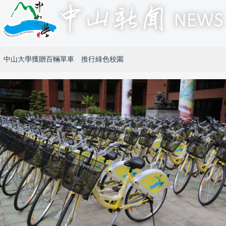
中山大學獲贈百輛單車 推行綠色校園